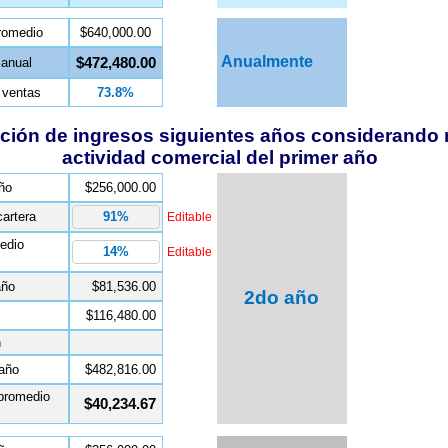
romedio
$640,000.00
Anualmente
$472,480.00
 anual
 ventas
73.8%
ción de ingresos siguientes años considerando
actividad comercial del primer año
ño
$256,000.00
artera
Editable
edio
Editable
año
$81,536.00
2do año
$116,480.00
n
 año
$482,816.00
promedio
$40,234.67